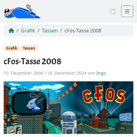
Me
Farbsc
Grafik
Tassen
cFos-Tasse 2008
Grafik
Tassen
cFos-Tasse 2008
10. Dezember 2008
/
18. Dezember 2024
von
Ingo