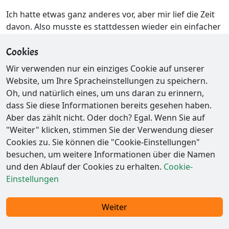
Ich hatte etwas ganz anderes vor, aber mir lief die Zeit
davon. Also musste es stattdessen wieder ein einfacher
„Klassiker“ sein. Entschuldigung, Juan.
Cookies
Hinweise
Wir verwenden nur ein einziges Cookie auf unserer
Website, um Ihre Spracheinstellungen zu speichern.
Die Parabel der Polygone
Guild Wars 2
Oh, und natürlich eines, um uns daran zu erinnern,
dass Sie diese Informationen bereits gesehen haben.
Aber das zählt nicht. Oder doch? Egal. Wenn Sie auf
"Weiter" klicken, stimmen Sie der Verwendung dieser
Cookies zu. Sie können die "Cookie-Einstellungen"
besuchen, um weitere Informationen über die Namen
und den Ablauf der Cookies zu erhalten.
Cookie-
Einstellungen
Impressum / Datenschutz
Weiter
© 2026 - Ex-Parrot