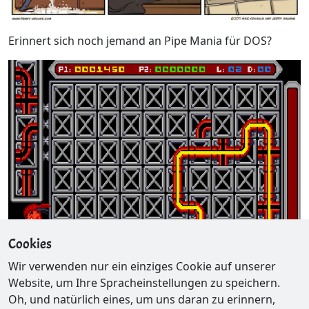
Erinnert sich noch jemand an Pipe Mania für DOS?
Cookies
Wir verwenden nur ein einziges Cookie auf unserer
Website, um Ihre Spracheinstellungen zu speichern.
Oh, und natürlich eines, um uns daran zu erinnern,
cFos-Tasse 2010
Plants vs Zombies