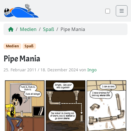
Me
Farbsc
Medien
Spaß
Pipe Mania
Medien
Spaß
Pipe Mania
25. Februar 2011
/
18. Dezember 2024
von
Ingo