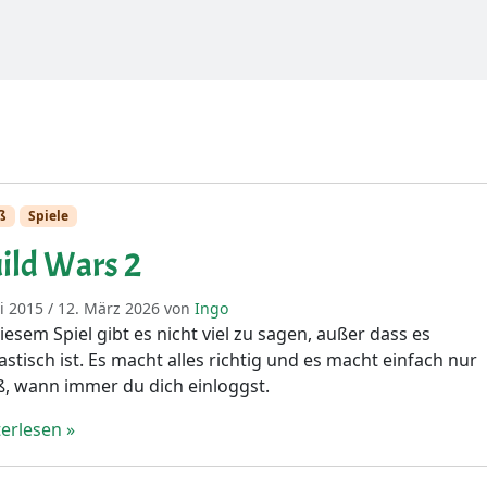
ß
Spiele
ild Wars 2
li 2015
/
12. März 2026
von
Ingo
iesem Spiel gibt es nicht viel zu sagen, außer dass es
astisch ist. Es macht alles richtig und es macht einfach nur
, wann immer du dich einloggst.
erlesen »