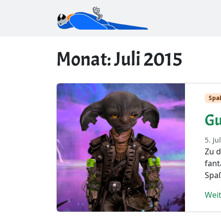
Monat:
Juli 2015
Spa
Gu
5. Ju
Zu d
fant
Spaß
Weit